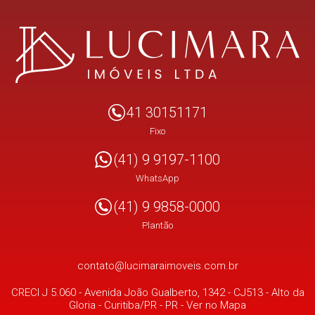
41 30151171
Fixo
(41) 9 9197-1100
WhatsApp
(41) 9 9858-0000
Plantão
contato@lucimaraimoveis.com.br
CRECI J 5.060 -
Avenida João Gualberto, 1342 - CJ513
- Alto da
Gloria -
Curitiba/PR
-
PR
-
Ver no Mapa