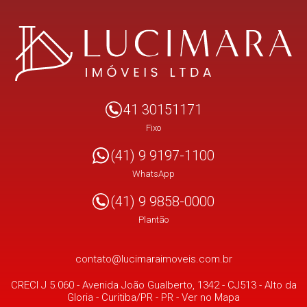
41 30151171
Fixo
(41) 9 9197-1100
WhatsApp
(41) 9 9858-0000
Plantão
contato@lucimaraimoveis.com.br
CRECI J 5.060 -
Avenida João Gualberto, 1342 - CJ513
- Alto da
Gloria -
Curitiba/PR
-
PR
-
Ver no Mapa