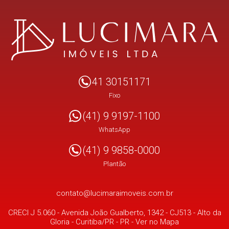
41 30151171
Fixo
(41) 9 9197-1100
WhatsApp
(41) 9 9858-0000
Plantão
contato@lucimaraimoveis.com.br
CRECI J 5.060 -
Avenida João Gualberto, 1342 - CJ513
- Alto da
Gloria -
Curitiba/PR
-
PR
-
Ver no Mapa