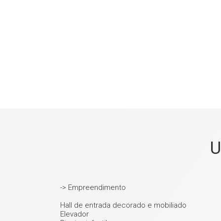
U
-> Empreendimento
Hall de entrada decorado e mobiliado
Elevador