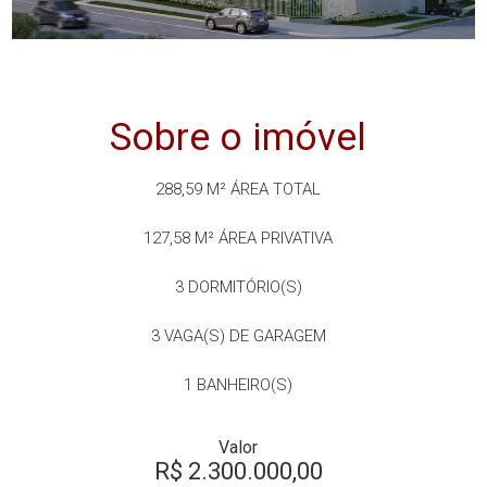
Sobre o imóvel
288,59 M²
ÁREA TOTAL
127,58 M²
ÁREA PRIVATIVA
3
DORMITÓRIO(S)
3
VAGA(S) DE GARAGEM
1
BANHEIRO(S)
Valor
R$ 2.300.000,00