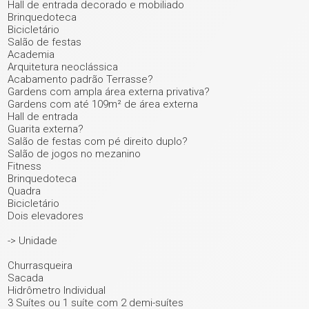
Hall de entrada decorado e mobiliado
Brinquedoteca
Bicicletário
Salão de festas
Academia
Arquitetura neoclássica
Acabamento padrão Terrasse?
Gardens com ampla área externa privativa?
Gardens com até 109m² de área externa
Hall de entrada
Guarita externa?
Salão de festas com pé direito duplo?
Salão de jogos no mezanino
Fitness
Brinquedoteca
Quadra
Bicicletário
Dois elevadores
-> Unidade
Churrasqueira
Sacada
Hidrômetro Individual
+ 7
3 Suítes ou 1 suíte com 2 demi-suítes