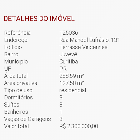
DETALHES DO IMÓVEL
Referência
125036
Endereço
Rua Manoel Eufrásio, 131
Edificio
Terrasse Vincennes
Bairro
Juvevê
Município
Curitiba
UF
PR
Área total
288,59 m²
Área privativa
127,58 m²
Tipo de uso
residencial
Dormitórios
3
Suítes
3
Banheiros
1
Vagas de Garagens
3
Valor total
R$ 2.300.000,00