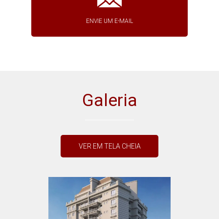
ENVIE UM E-MAIL
Galeria
VER EM TELA CHEIA