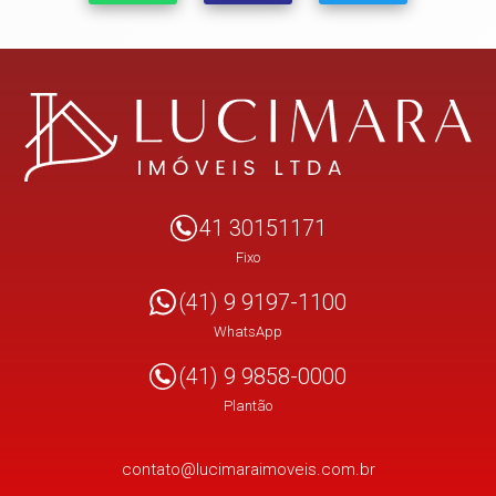
41 30151171
Fixo
(41) 9 9197-1100
WhatsApp
(41) 9 9858-0000
Plantão
contato@lucimaraimoveis.com.br