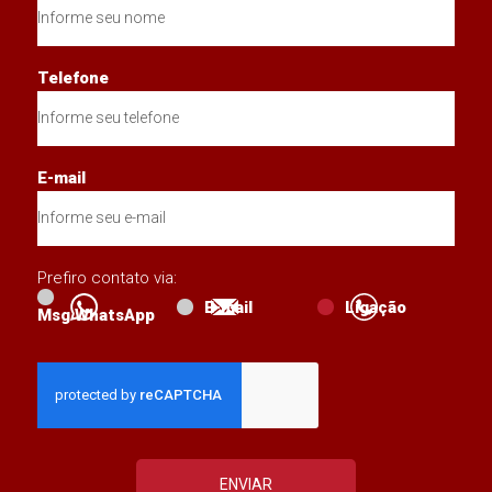
Telefone
E-mail
Prefiro contato via:
E-mail
Ligação
Msg WhatsApp
ENVIAR