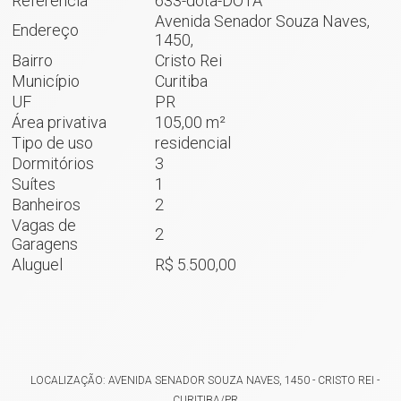
Referência
633-dota-DOTA
Avenida Senador Souza Naves,
Endereço
1450,
Bairro
Cristo Rei
Município
Curitiba
UF
PR
Área privativa
105,00 m²
Tipo de uso
residencial
Dormitórios
3
Suítes
1
Banheiros
2
Vagas de
2
Garagens
Aluguel
R$ 5.500,00
LOCALIZAÇÃO: AVENIDA SENADOR SOUZA NAVES, 1450 - CRISTO REI -
CURITIBA/PR