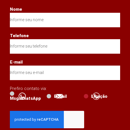
Nome
Telefone
E-mail
Prefiro contato via:
E-mail
Ligação
Msg WhatsApp