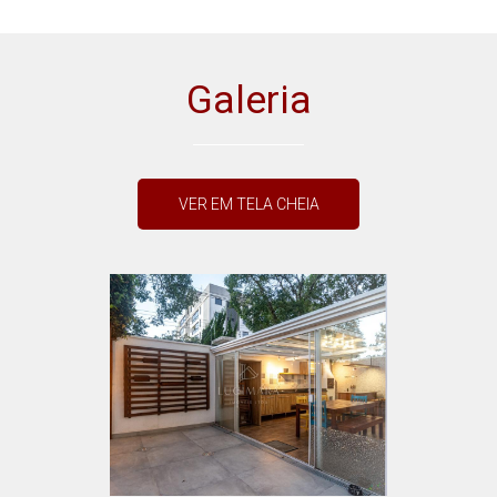
Galeria
VER EM TELA CHEIA