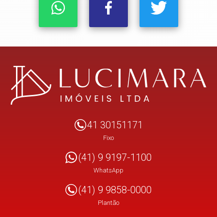
41 30151171
Fixo
(41) 9 9197-1100
WhatsApp
(41) 9 9858-0000
Plantão