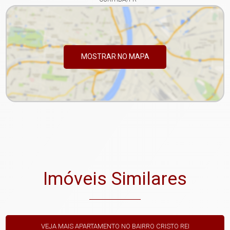
MOSTRAR NO MAPA
Imóveis Similares
VEJA MAIS APARTAMENTO NO BAIRRO CRISTO REI