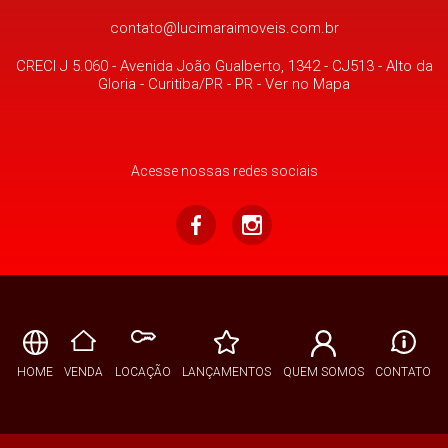
contato@lucimaraimoveis.com.br
CRECI J 5.060 -
Avenida João Gualberto, 1342 - CJ513
- Alto da
Gloria -
Curitiba/PR
-
PR
-
Ver no Mapa
Acesse nossas redes sociais
HOME
VENDA
LOCAÇÃO
LANÇAMENTOS
QUEM SOMOS
CONTATO