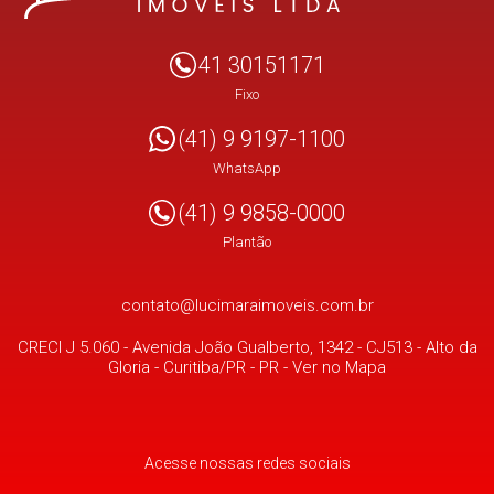
41 30151171
Fixo
(41) 9 9197-1100
WhatsApp
(41) 9 9858-0000
Plantão
contato@lucimaraimoveis.com.br
CRECI J 5.060 -
Avenida João Gualberto, 1342 - CJ513
- Alto da
Gloria -
Curitiba/PR
-
PR
-
Ver no Mapa
Acesse nossas redes sociais