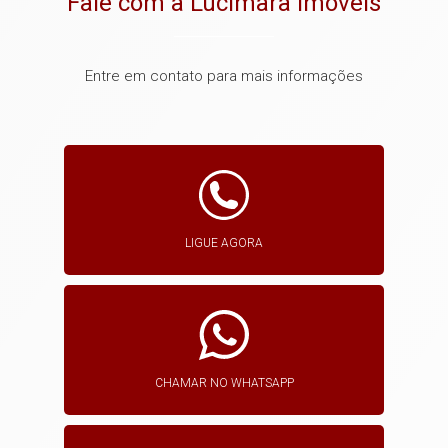
Fale com a Lucimara Imoveis
Entre em contato para mais informações
LIGUE AGORA
CHAMAR NO WHATSAPP