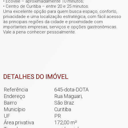
• Ecoville – aproximadamente 10 minutos;
• Centro de Curitiba – entre 20 e 25 minutos.
Uma excelente opção para quem busca espaço, conforto,
privacidade e uma localização estratégica, com fácil acesso
às principais regiões da cidade e proximidade com
importantes empresas, serviços e opções gastronômicas.
Vale a pena conhecer pessoalmente.
DETALHES DO IMÓVEL
Referência
645-dota-DOTA
Endereço
Rua Maguari,
Bairro
São Braz
Município
Curitiba
UF
PR
Área privativa
172,00 m²