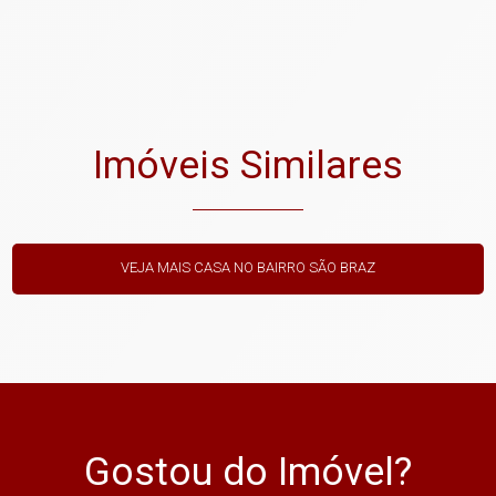
Imóveis Similares
VEJA MAIS CASA NO BAIRRO SÃO BRAZ
Gostou do Imóvel?