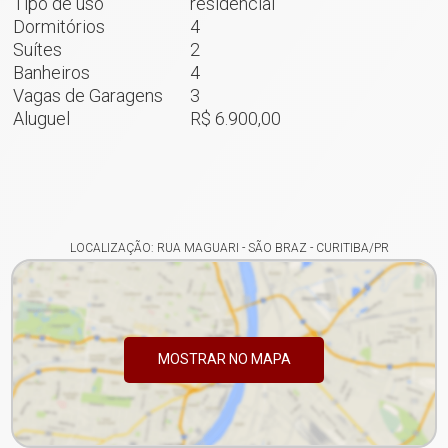
Tipo de uso
residencial
Dormitórios
4
Suítes
2
Banheiros
4
Vagas de Garagens
3
Aluguel
R$ 6.900,00
LOCALIZAÇÃO: RUA MAGUARI - SÃO BRAZ - CURITIBA/PR
MOSTRAR NO MAPA