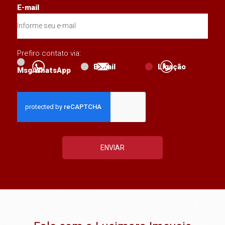
E-mail
Prefiro contato via:
E-mail
Ligação
Msg WhatsApp
ENVIAR