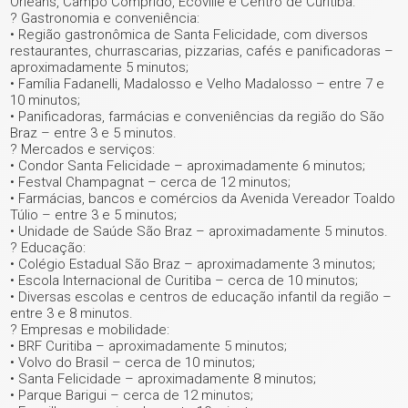
Orleans, Campo Comprido, Ecoville e Centro de Curitiba.
? Gastronomia e conveniência:
• Região gastronômica de Santa Felicidade, com diversos
restaurantes, churrascarias, pizzarias, cafés e panificadoras –
aproximadamente 5 minutos;
• Família Fadanelli, Madalosso e Velho Madalosso – entre 7 e
10 minutos;
• Panificadoras, farmácias e conveniências da região do São
Braz – entre 3 e 5 minutos.
? Mercados e serviços:
• Condor Santa Felicidade – aproximadamente 6 minutos;
• Festval Champagnat – cerca de 12 minutos;
• Farmácias, bancos e comércios da Avenida Vereador Toaldo
Túlio – entre 3 e 5 minutos;
• Unidade de Saúde São Braz – aproximadamente 5 minutos.
? Educação:
• Colégio Estadual São Braz – aproximadamente 3 minutos;
• Escola Internacional de Curitiba – cerca de 10 minutos;
• Diversas escolas e centros de educação infantil da região –
entre 3 e 8 minutos.
? Empresas e mobilidade:
• BRF Curitiba – aproximadamente 5 minutos;
• Volvo do Brasil – cerca de 10 minutos;
• Santa Felicidade – aproximadamente 8 minutos;
• Parque Barigui – cerca de 12 minutos;