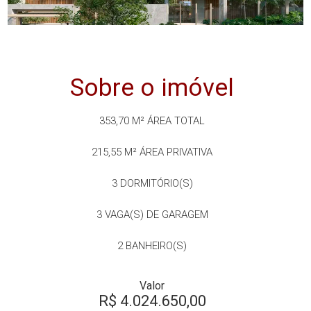
Sobre o imóvel
353,70 M²
ÁREA TOTAL
215,55 M²
ÁREA PRIVATIVA
3
DORMITÓRIO(S)
3
VAGA(S) DE GARAGEM
2
BANHEIRO(S)
Valor
R$ 4.024.650,00