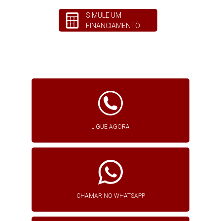
SIMULE UM
FINANCIAMENTO
LIGUE AGORA
CHAMAR NO WHATSAPP