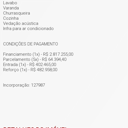
Lavabo
Varanda
Churrasqueira
Cozinha
Vedação acústica
Infra para ar condicionado
CONDIÇÕES DE PAGAMENTO
Financiamento (1x) - R$ 2.817.255,00
Parcelamento (5x) - R$ 64.394,40
Entrada (1x) - R$ 402.465,00
Reforço (1x) - R$ 482.958,00
Incorporação: 127987