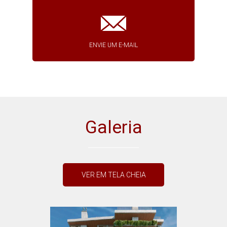
ENVIE UM E-MAIL
Galeria
VER EM TELA CHEIA