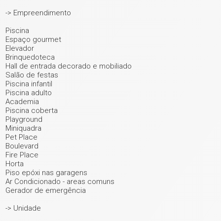
+ 26
-> Empreendimento
Piscina
ver mais fotos
Espaço gourmet
Elevador
Brinquedoteca
Hall de entrada decorado e mobiliado
Salão de festas
Piscina infantil
Piscina adulto
Academia
Piscina coberta
Playground
Miniquadra
Pet Place
Boulevard
Fire Place
Horta
Piso epóxi nas garagens
Ar Condicionado - areas comuns
Gerador de emergência
-> Unidade