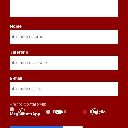
Nome
Telefone
E-mail
Prefiro contato via:
E-mail
Ligação
Msg WhatsApp