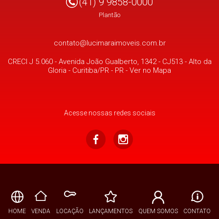
(41) 9 9858-0000
Plantão
contato@lucimaraimoveis.com.br
CRECI J 5.060 -
Avenida João Gualberto, 1342 - CJ513
- Alto da
Gloria -
Curitiba/PR
-
PR
-
Ver no Mapa
Acesse nossas redes sociais
HOME
VENDA
LOCAÇÃO
LANÇAMENTOS
QUEM SOMOS
CONTATO