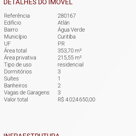
DETALHES DO IMÓVEL
Referência
280167
Edificio
Atlán
Bairro
Água Verde
Município
Curitiba
UF
PR
Área total
353,70 m²
Área privativa
215,55 m²
Tipo de uso
residencial
Dormitórios
3
Suítes
1
Banheiros
2
Vagas de Garagens
3
Valor total
R$ 4.024.650,00