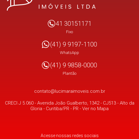
41 30151171
Fixo
(41) 9 9197-1100
WhatsApp
(41) 9 9858-0000
Plantão
contato@lucimaraimoveis.com.br
CRECI J 5.060 -
Avenida João Gualberto, 1342 - CJ513
- Alto da
Gloria -
Curitiba/PR
-
PR
-
Ver no Mapa
Acesse nossas redes sociais