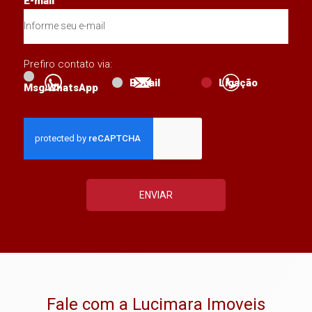
E-mail
Prefiro contato via:
E-mail
Ligação
Msg WhatsApp
ENVIAR
Fale com a Lucimara Imoveis