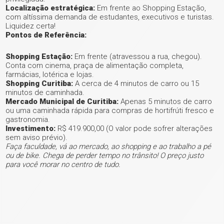
Localização estratégica:
Em frente ao Shopping Estação,
com altíssima demanda de estudantes, executivos e turistas.
Liquidez certa!
+ 57
Pontos de Referência:
ver mais fotos
Shopping Estação:
Em frente (atravessou a rua, chegou).
Conta com cinema, praça de alimentação completa,
farmácias, lotérica e lojas.
Shopping Curitiba:
A cerca de 4 minutos de carro ou 15
minutos de caminhada.
Mercado Municipal de Curitiba:
Apenas 5 minutos de carro
ou uma caminhada rápida para compras de hortifrúti fresco e
gastronomia.
Investimento:
R$ 419.900,00 (O valor pode sofrer alterações
sem aviso prévio).
Faça faculdade, vá ao mercado, ao shopping e ao trabalho a pé
ou de bike. Chega de perder tempo no trânsito! O preço justo
para você morar no centro de tudo.