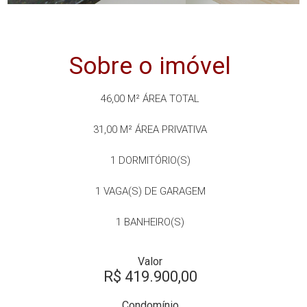
Sobre o imóvel
46,00 M²
ÁREA TOTAL
31,00 M²
ÁREA PRIVATIVA
1
DORMITÓRIO(S)
1
VAGA(S) DE GARAGEM
1
BANHEIRO(S)
Valor
R$ 419.900,00
Condomínio