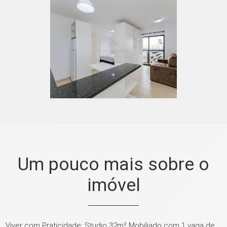
Um pouco mais sobre o
imóvel
Viver com Praticidade: Studio 32m² Mobiliado com 1 vaga de