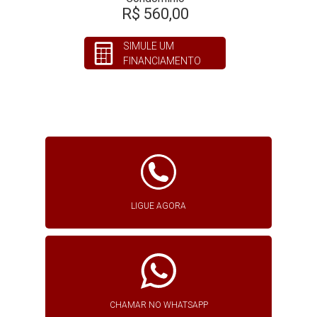
R$ 560,00
SIMULE UM
FINANCIAMENTO
LIGUE AGORA
CHAMAR NO WHATSAPP