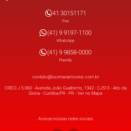
41 30151171
Fixo
(41) 9 9197-1100
WhatsApp
(41) 9 9858-0000
Plantão
contato@lucimaraimoveis.com.br
CRECI J 5.060 -
Avenida João Gualberto, 1342 - CJ513
- Alto da
Gloria -
Curitiba/PR
-
PR
-
Ver no Mapa
Acesse nossas redes sociais