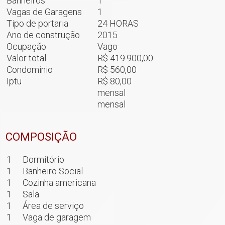
Banheiros
1
Vagas de Garagens
1
Tipo de portaria
24 HORAS
Ano de construção
2015
Ocupação
Vago
Valor total
R$ 419.900,00
Condomínio
R$ 560,00
Iptu
R$ 80,00
mensal
mensal
COMPOSIÇÃO
1
Dormitório
1
Banheiro Social
1
Cozinha americana
1
Sala
1
Área de serviço
1
Vaga de garagem