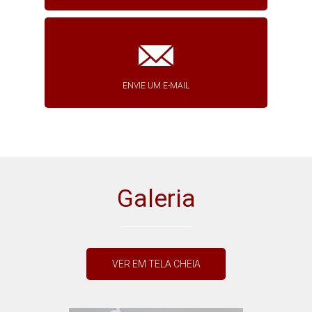
ENVIE UM E-MAIL
Galeria
VER EM TELA CHEIA