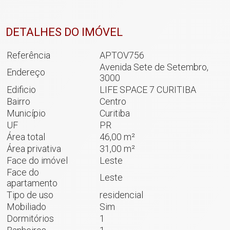
DETALHES DO IMÓVEL
Referência
APTOV756
Avenida Sete de Setembro,
Endereço
3000
Edificio
LIFE SPACE 7 CURITIBA
Bairro
Centro
Município
Curitiba
UF
PR
Área total
46,00 m²
Área privativa
31,00 m²
Face do imóvel
Leste
Face do
Leste
apartamento
Tipo de uso
residencial
Mobiliado
Sim
Dormitórios
1