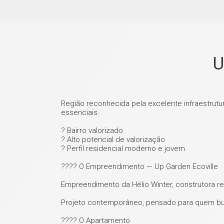
U
Região reconhecida pela excelente infraestrut
essenciais.
? Bairro valorizado
? Alto potencial de valorização
? Perfil residencial moderno e jovem
???? O Empreendimento — Up Garden Ecoville
Empreendimento da Hélio Winter, construtora rec
Projeto contemporâneo, pensado para quem bu
???? O Apartamento