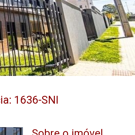
a: 1636-SNI
Sobre o imóvel