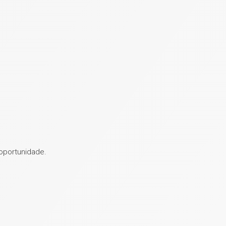
s
oportunidade.