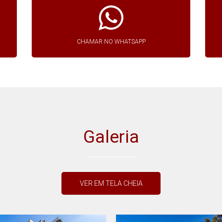
CHAMAR NO WHATSAPP
Galeria
VER EM TELA CHEIA