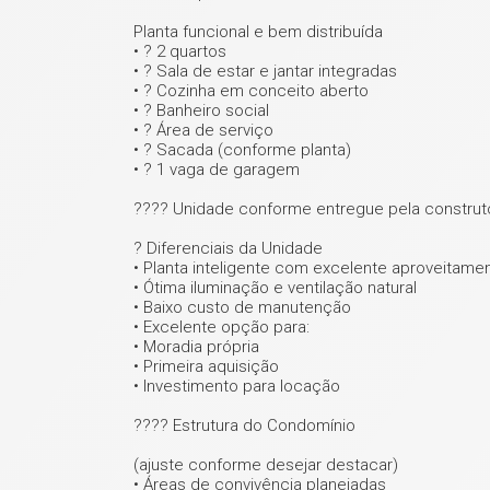
Planta funcional e bem distribuída
• ? 2 quartos
• ? Sala de estar e jantar integradas
• ? Cozinha em conceito aberto
• ? Banheiro social
• ? Área de serviço
• ? Sacada (conforme planta)
• ? 1 vaga de garagem
???? Unidade conforme entregue pela construto
? Diferenciais da Unidade
• Planta inteligente com excelente aproveitam
• Ótima iluminação e ventilação natural
• Baixo custo de manutenção
• Excelente opção para:
• Moradia própria
• Primeira aquisição
• Investimento para locação
???? Estrutura do Condomínio
(ajuste conforme desejar destacar)
• Áreas de convivência planejadas