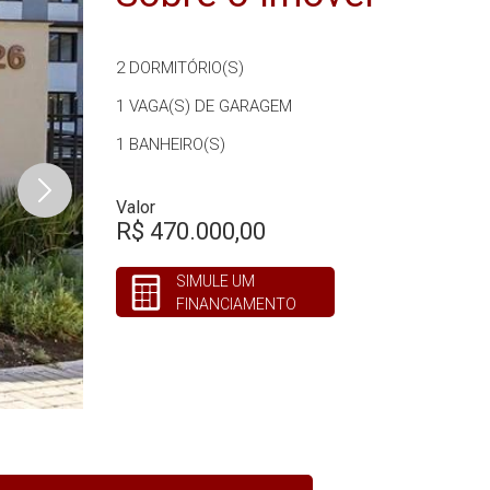
2
DORMITÓRIO(S)
1
VAGA(S) DE GARAGEM
1
BANHEIRO(S)
Valor
R$ 470.000,00
SIMULE UM
FINANCIAMENTO