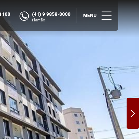
-1100
(41) 9 9858-0000
MENU
Plantão