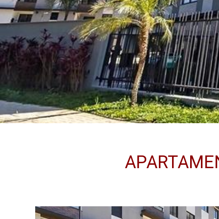
APARTAMENT