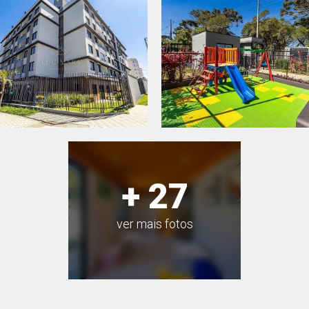
+ 27
ver mais fotos