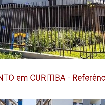
O em CURITIBA - Referênci