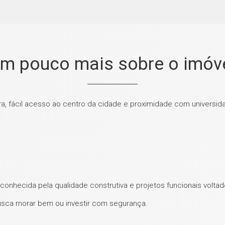
m pouco mais sobre o imóv
ura, fácil acesso ao centro da cidade e proximidade com universi
onhecida pela qualidade construtiva e projetos funcionais voltado
sca morar bem ou investir com segurança.