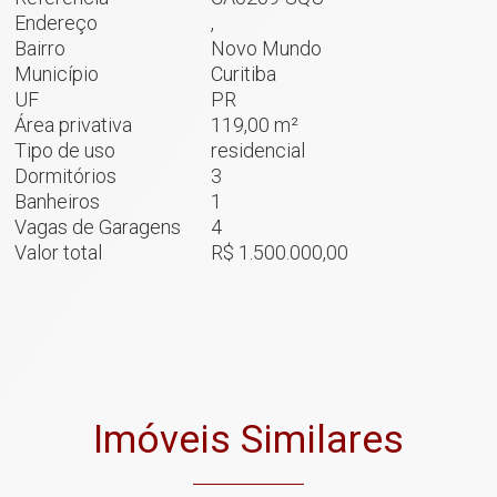
Endereço
,
Bairro
Novo Mundo
Município
Curitiba
UF
PR
Área privativa
119,00 m²
Tipo de uso
residencial
Dormitórios
3
Banheiros
1
Vagas de Garagens
4
Valor total
R$ 1.500.000,00
Imóveis Similares