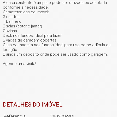
A casa existente é ampla e pode ser utilizada ou adaptada
conforme a necessidade.
Características do Imóvel:
3 quartos
1 banheiro
2 salas (estar e jantar)
Cozinha
Deck nos fundos, ideal para lazer
2 vagas de garagem cobertas
Casa de madeira nos fundos ideal para uso como edícula ou
locação.
E ainda um depósito onde pode ser usado como garagem.
Agende uma visita!
+ 14
DETALHES DO IMÓVEL
ver mais fotos
Referência
CA0209-SQU