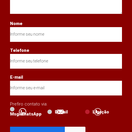
Nome
Telefone
E-mail
Prefiro contato via:
E-mail
Ligação
Msg WhatsApp