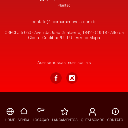
Plantão
contato@lucimaraimoveis.com.br
CRECI J 5.060 -
Avenida João Gualberto, 1342 - CJ513
- Alto da
Gloria -
Curitiba/PR
-
PR
-
Ver no Mapa
Acesse nossas redes sociais
HOME
VENDA
LOCAÇÃO
LANÇAMENTOS
QUEM SOMOS
CONTATO