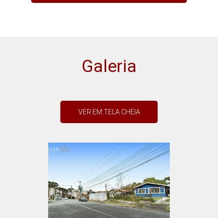
Galeria
VER EM TELA CHEIA