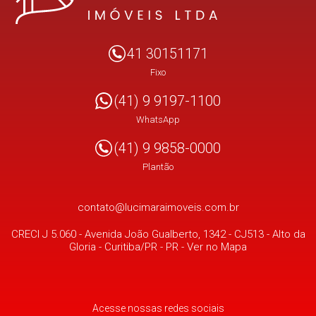
41 30151171
Fixo
(41) 9 9197-1100
WhatsApp
(41) 9 9858-0000
Plantão
contato@lucimaraimoveis.com.br
CRECI J 5.060 -
Avenida João Gualberto, 1342 - CJ513
- Alto da
Gloria -
Curitiba/PR
-
PR
-
Ver no Mapa
Acesse nossas redes sociais