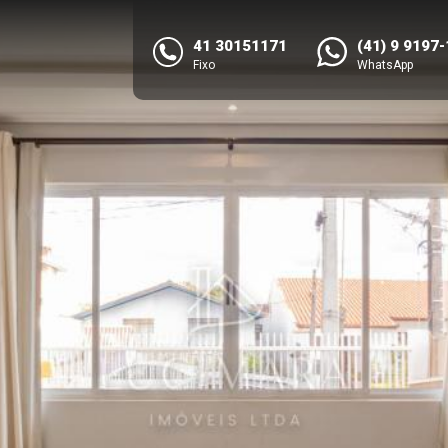
41 30151171
(41) 9 9197
Fixo
WhatsApp
NEXT