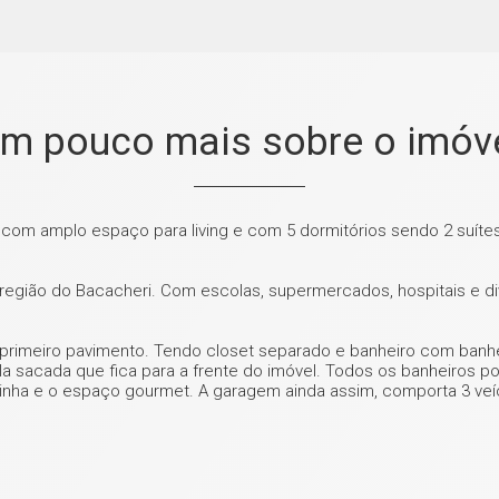
m pouco mais sobre o imóv
a com amplo espaço para living e com 5 dormitórios sendo 2 suít
e região do Bacacheri. Com escolas, supermercados, hospitais e 
no primeiro pavimento. Tendo closet separado e banheiro com ban
a sacada que fica para a frente do imóvel. Todos os banheiros po
zinha e o espaço gourmet. A garagem ainda assim, comporta 3 ve