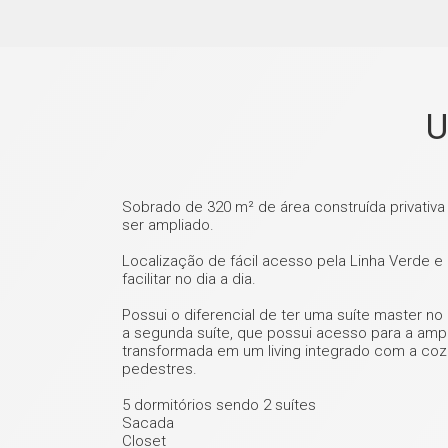
U
Sobrado de 320 m² de área construída privativ
ser ampliado.
Localização de fácil acesso pela Linha Verde 
facilitar no dia a dia.
Possui o diferencial de ter uma suíte master 
a segunda suíte, que possui acesso para a ampl
transformada em um living integrado com a co
pedestres.
5 dormitórios sendo 2 suítes
Sacada
Closet