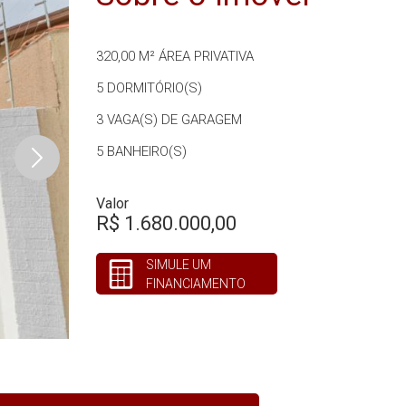
320,00 M²
ÁREA PRIVATIVA
5
DORMITÓRIO(S)
3
VAGA(S) DE GARAGEM
5
BANHEIRO(S)
Valor
R$ 1.680.000,00
SIMULE UM
FINANCIAMENTO