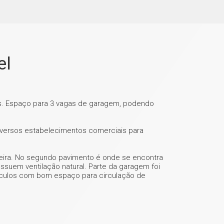
el
es. Espaço para 3 vagas de garagem, podendo
diversos estabelecimentos comerciais para
heira. No segundo pavimento é onde se encontra
ssuem ventilação natural. Parte da garagem foi
ículos com bom espaço para circulação de