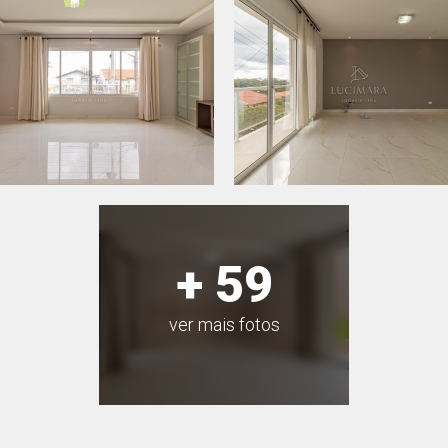
+ 59
ver mais fotos