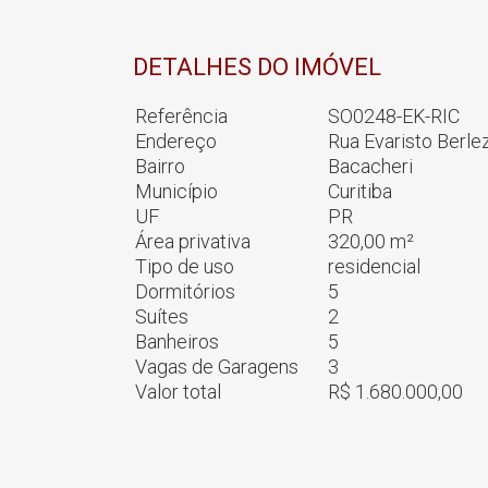
DETALHES DO IMÓVEL
Referência
SO0248-EK-RIC
Endereço
Rua Evaristo Berle
Bairro
Bacacheri
Município
Curitiba
UF
PR
Área privativa
320,00 m²
Tipo de uso
residencial
Dormitórios
5
Suítes
2
Banheiros
5
Vagas de Garagens
3
Valor total
R$ 1.680.000,00