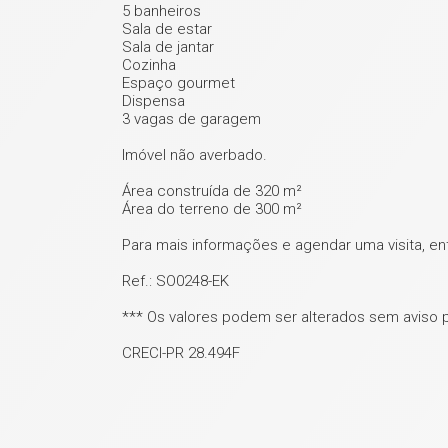
5 banheiros
Sala de estar
Sala de jantar
Cozinha
Espaço gourmet
Dispensa
3 vagas de garagem
Imóvel não averbado.
Área construída de 320 m²
Área do terreno de 300 m²
Para mais informações e agendar uma visita, e
Ref.: SO0248-EK
*** Os valores podem ser alterados sem aviso 
CRECI-PR 28.494F