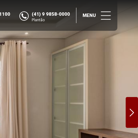
-1100
(41) 9 9858-0000
MENU
Plantão