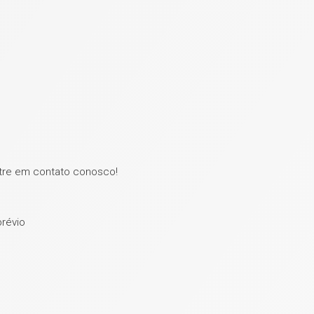
ntre em contato conosco!
prévio