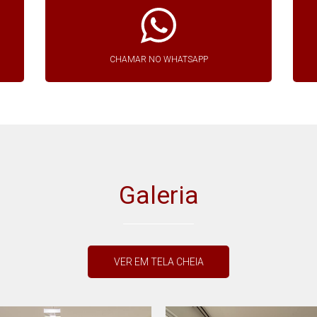
CHAMAR NO WHATSAPP
Galeria
VER EM TELA CHEIA