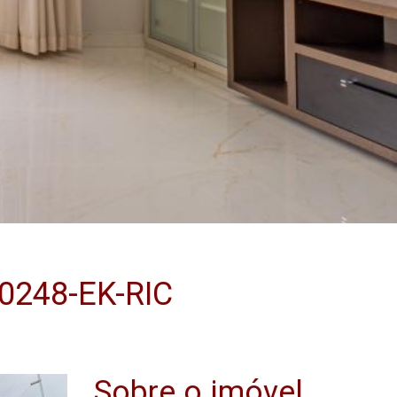
0248-EK-RIC
Sobre o imóvel