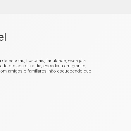
el
de escolas, hospitais, faculdade, essa jóia
de em seu dia a dia, escadaria em granito,
 com amigos e familiares, não esquecendo que