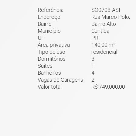
Referência
SO0708-ASI
Endereço
Rua Marco Polo,
Bairro
Bairro Alto
Município
Curitiba
UF
PR
Área privativa
140,00 m²
Tipo de uso
residencial
Dormitórios
3
Suítes
1
Banheiros
4
Vagas de Garagens
2
Valor total
R$ 749.000,00