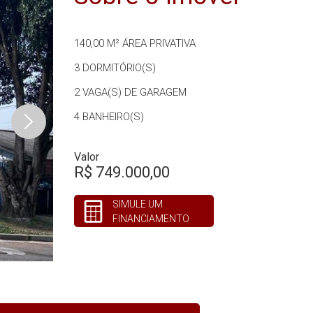
140,00 M²
ÁREA PRIVATIVA
3
DORMITÓRIO(S)
2
VAGA(S) DE GARAGEM
4
BANHEIRO(S)
Valor
R$ 749.000,00
SIMULE UM
FINANCIAMENTO