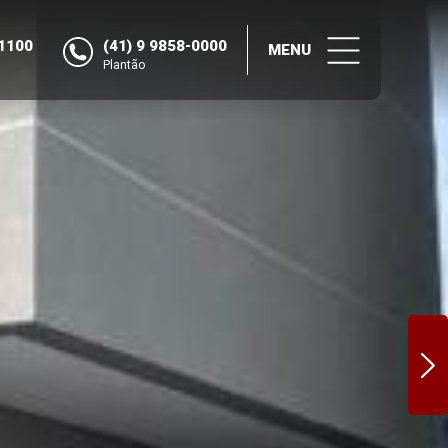
-1100
(41) 9 9858-0000
MENU
Plantão