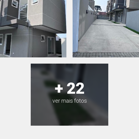
+ 22
ver mais fotos