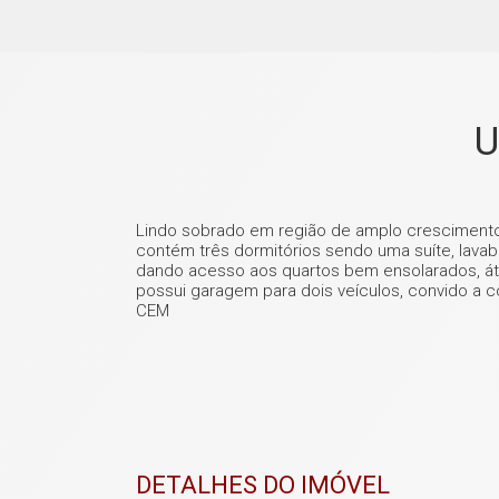
U
Lindo sobrado em região de amplo crescimento, p
contém três dormitórios sendo uma suíte, lavab
dando acesso aos quartos bem ensolarados, áti
possui garagem para dois veículos, convido a
CEM
DETALHES DO IMÓVEL