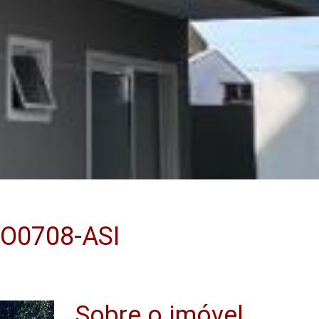
SO0708-ASI
Sobre o imóvel