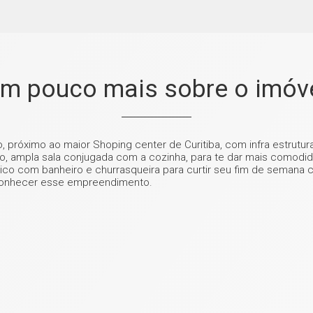
m pouco mais sobre o imóv
róximo ao maior Shoping center de Curitiba, com infra estrutura 
o, ampla sala conjugada com a cozinha, para te dar mais comodida
co com banheiro e churrasqueira para curtir seu fim de semana
 conhecer esse empreendimento.