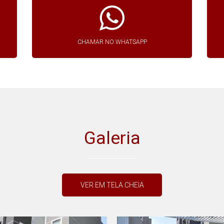
CHAMAR NO WHATSAPP
Galeria
VER EM TELA CHEIA