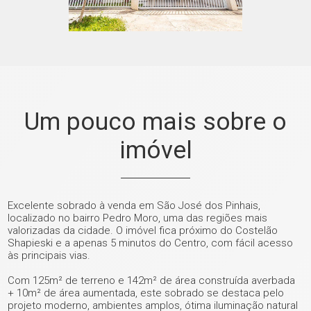
Um pouco mais sobre o
imóvel
Excelente sobrado à venda em São José dos Pinhais,
localizado no bairro Pedro Moro, uma das regiões mais
valorizadas da cidade. O imóvel fica próximo do Costelão
Shapieski e a apenas 5 minutos do Centro, com fácil acesso
às principais vias.
Com 125m² de terreno e 142m² de área construída averbada
+ 10m² de área aumentada, este sobrado se destaca pelo
projeto moderno, ambientes amplos, ótima iluminação natural