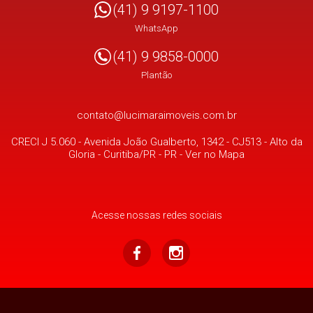
(41) 9 9197-1100
WhatsApp
(41) 9 9858-0000
Plantão
contato@lucimaraimoveis.com.br
CRECI J 5.060 -
Avenida João Gualberto, 1342 - CJ513
- Alto da
Gloria -
Curitiba/PR
-
PR
-
Ver no Mapa
Acesse nossas redes sociais