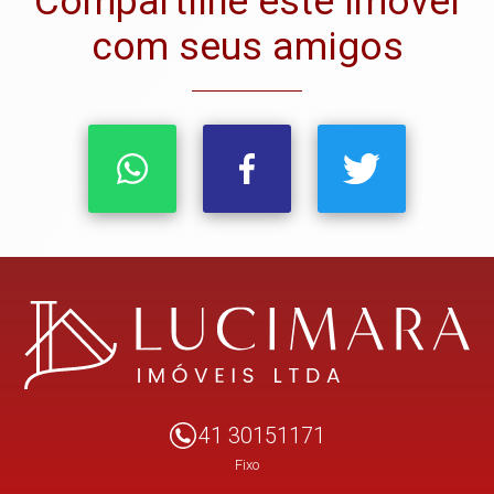
Compartilhe este imóvel
com seus amigos
41 30151171
Fixo