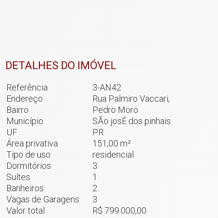
DETALHES DO IMÓVEL
Referência
3-AN42
Endereço
Rua Palmiro Vaccari,
Bairro
Pedro Moro
Município
SÃo josÉ dos pinhais
UF
PR
Área privativa
151,00 m²
Tipo de uso
residencial
Dormitórios
3
Suítes
1
Banheiros
2
Vagas de Garagens
3
Valor total
R$ 799.000,00