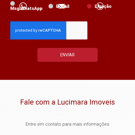
E-mail
Ligação
Msg WhatsApp
ENVIAR
Fale com a Lucimara Imoveis
Entre em contato para mais informações