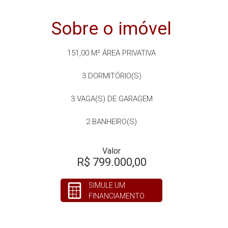
Sobre o imóvel
151,00 M²
ÁREA PRIVATIVA
3
DORMITÓRIO(S)
3
VAGA(S) DE GARAGEM
2
BANHEIRO(S)
Valor
R$ 799.000,00
SIMULE UM
FINANCIAMENTO