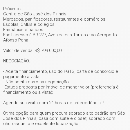
Próximo a:
Centro de São José dos Pinhais
Mercados, panificadoras, restaurantes e comércios
Escolas, CMEIs e colégios
Farmácias e bancos
Fácil acesso à BR-277, Avenida das Torres e ao Aeroporto
Afonso Pena
Valor de venda: R$ 799.000,00
NEGOCIAÇÃO:
- Aceita financiamento, uso do FGTS, carta de consórcio e
pagamento a vista!
- Não aceita carro na negociação;
-Estuda proposta por imóvel de menor valor (preferencia é
financiamento ou a vista);
Agende sua visita com 24 horas de antecedência!!!!
Ótima opção para quem procura sobrado alto padrão em São
José dos Pinhais, casa com suíte e closet, sobrado com
churrasqueira e excelente localização.