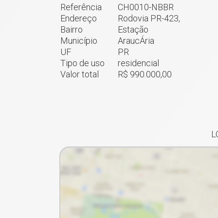
Referência
CH0010-NBBR
Endereço
Rodovia PR-423,
Bairro
Estação
Município
AraucÁria
UF
PR
Tipo de uso
residencial
Valor total
R$ 990.000,00
L