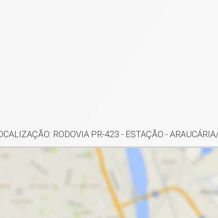
OCALIZAÇÃO: RODOVIA PR-423 - ESTAÇÃO - ARAUCÁRIA