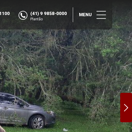
-1100
(41) 9 9858-0000
MENU
Plantão