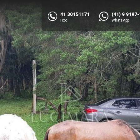
41 30151171
(41) 9 9197
Fixo
WhatsApp
NEXT