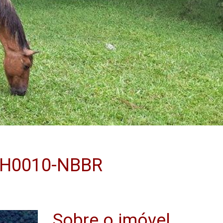
 CH0010-NBBR
Sobre o imóvel