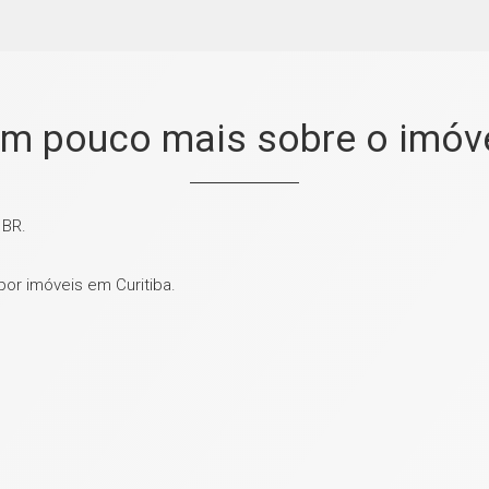
m pouco mais sobre o imóv
 BR.
por imóveis em Curitiba.