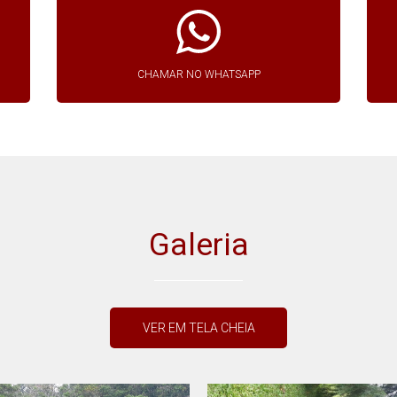
CHAMAR NO WHATSAPP
Galeria
VER EM TELA CHEIA