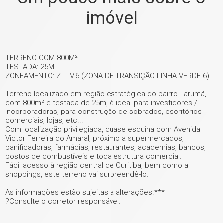
imóvel
TERRENO COM 800M²
TESTADA: 25M
ZONEAMENTO: ZT-LV.6 (ZONA DE TRANSIÇÃO LINHA VERDE 6)
Terreno localizado em região estratégica do bairro Tarumã,
com 800m² e testada de 25m, é ideal para investidores /
incorporadoras, para construção de sobrados, escritórios
comerciais, lojas, etc...
Com localização privilegiada, quase esquina com Avenida
Victor Ferreira do Amaral, próximo a supermercados,
panificadoras, farmácias, restaurantes, academias, bancos,
postos de combustíveis e toda estrutura comercial.
Fácil acesso à região central de Curitiba, bem como a
shoppings, este terreno vai surpreendê-lo.
As informações estão sujeitas a alterações.***
?Consulte o corretor responsável.