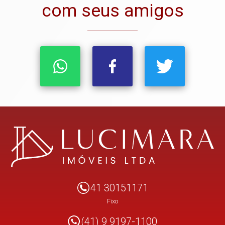
com seus amigos
41 30151171
Fixo
(41) 9 9197-1100