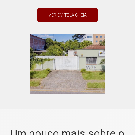
VER EM TELA CHEIA
Um pouco mais sobre o