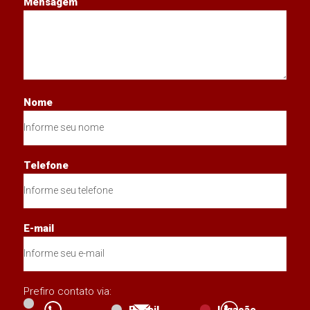
Mensagem
Nome
Telefone
E-mail
Prefiro contato via:
E-mail
Ligação