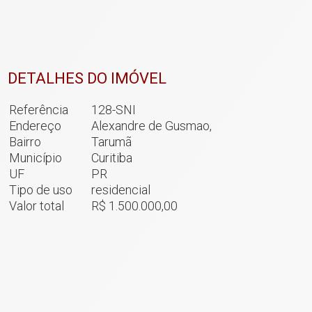
DETALHES DO IMÓVEL
Referência
128-SNI
+ 27
Endereço
Alexandre de Gusmao,
Bairro
Tarumã
Município
Curitiba
ver mais fotos
UF
PR
Tipo de uso
residencial
Valor total
R$ 1.500.000,00