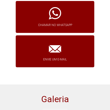
CHAMAR NO WHATSAPP
ENVIE UM E-MAIL
Galeria