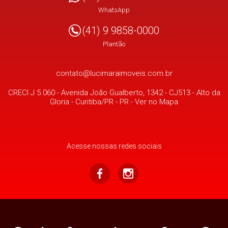
WhatsApp
(41) 9 9858-0000
Plantão
contato@lucimaraimoveis.com.br
CRECI J 5.060 -
Avenida João Gualberto, 1342 - CJ513
- Alto da
Gloria -
Curitiba/PR
-
PR
-
Ver no Mapa
Acesse nossas redes sociais