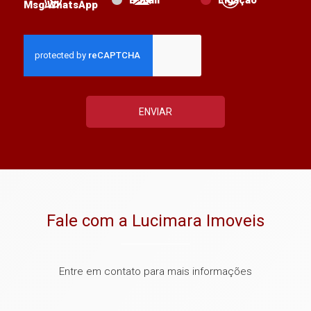
Msg WhatsApp
ENVIAR
Fale com a Lucimara Imoveis
Entre em contato para mais informações