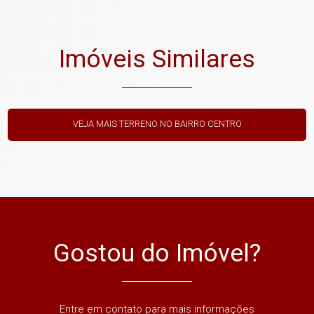
Imóveis Similares
VEJA MAIS TERRENO NO BAIRRO CENTRO
Gostou do Imóvel?
Entre em contato para mais informações