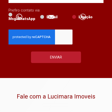
Prefiro contato via:
E-mail
Ligação
Msg WhatsApp
ENVIAR
Fale com a Lucimara Imoveis