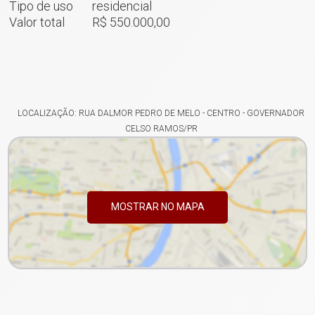
Tipo de uso
residencial
Valor total
R$ 550.000,00
LOCALIZAÇÃO: RUA DALMOR PEDRO DE MELO - CENTRO - GOVERNADOR
CELSO RAMOS/PR
MOSTRAR NO MAPA