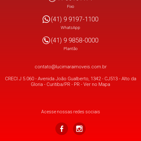
Fixo
(41) 9 9197-1100
WhatsApp
(41) 9 9858-0000
Plantão
contato@lucimaraimoveis.com.br
CRECI J 5.060 -
Avenida João Gualberto, 1342 - CJ513
- Alto da
Gloria -
Curitiba/PR
-
PR
-
Ver no Mapa
Acesse nossas redes sociais