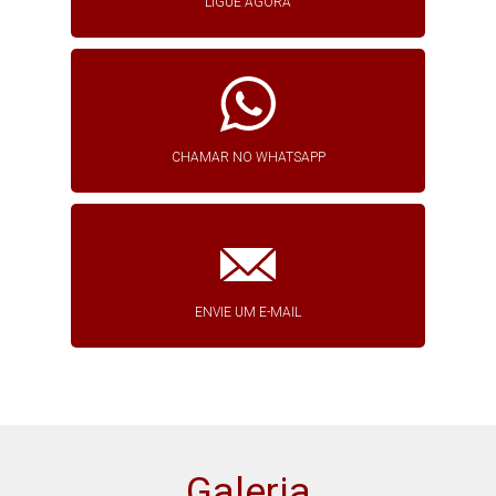
LIGUE AGORA
CHAMAR NO WHATSAPP
ENVIE UM E-MAIL
Galeria