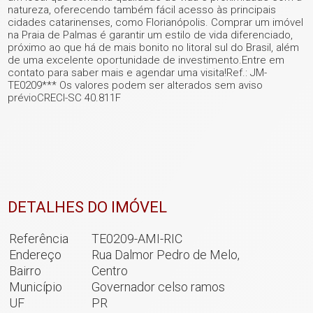
natureza, oferecendo também fácil acesso às principais
cidades catarinenses, como Florianópolis. Comprar um imóvel
na Praia de Palmas é garantir um estilo de vida diferenciado,
próximo ao que há de mais bonito no litoral sul do Brasil, além
de uma excelente oportunidade de investimento.Entre em
contato para saber mais e agendar uma visita!Ref.: JM-
TE0209*** Os valores podem ser alterados sem aviso
prévioCRECI-SC 40.811F
+ 11
ver mais fotos
DETALHES DO IMÓVEL
Referência
TE0209-AMI-RIC
Endereço
Rua Dalmor Pedro de Melo,
Bairro
Centro
Município
Governador celso ramos
UF
PR