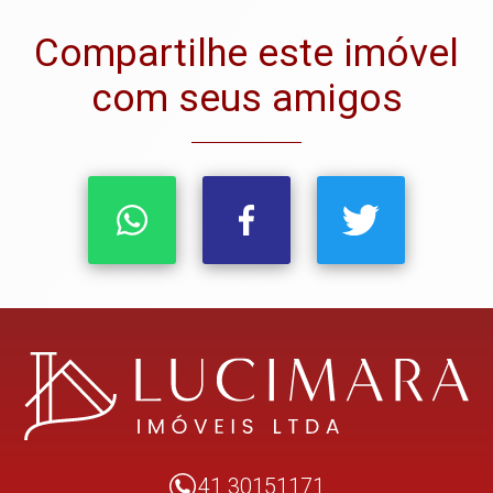
Compartilhe este imóvel
com seus amigos
41 30151171