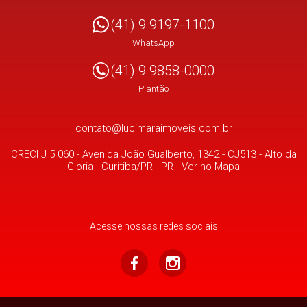
(41) 9 9197-1100
WhatsApp
(41) 9 9858-0000
Plantão
contato@lucimaraimoveis.com.br
CRECI J 5.060 -
Avenida João Gualberto, 1342 - CJ513
- Alto da
Gloria -
Curitiba/PR
-
PR
-
Ver no Mapa
Acesse nossas redes sociais