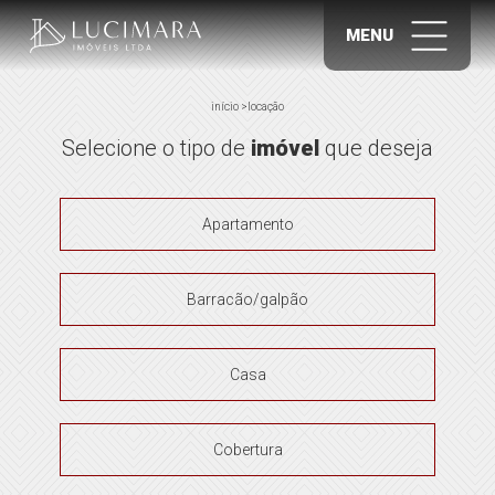
MENU
início
>
locação
Selecione o tipo de
imóvel
que deseja
Apartamento
Barracão/galpão
Casa
Cobertura