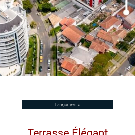
Lançamento
Terrasse Élégant