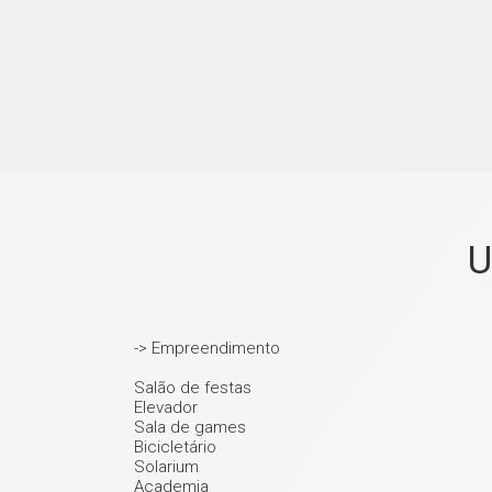
U
-> Empreendimento
Salão de festas
Elevador
Sala de games
Bicicletário
Solarium
Academia