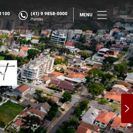
-1100
(41) 9 9858-0000
MENU
Plantão