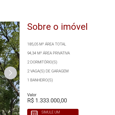
Sobre o imóvel
185,05 M²
ÁREA TOTAL
94,34 M²
ÁREA PRIVATIVA
2
DORMITÓRIO(S)
2
VAGA(S) DE GARAGEM
1
BANHEIRO(S)
Valor
R$ 1.333.000,00
SIMULE UM