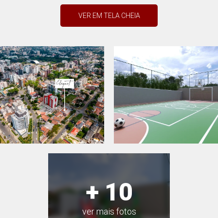
VER EM TELA CHEIA
+ 10
ver mais fotos