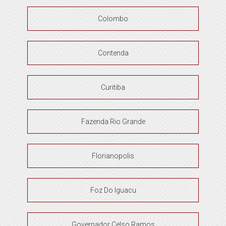
Colombo
Contenda
Curitiba
Fazenda Rio Grande
Florianopolis
Foz Do Iguacu
Governador Celso Ramos