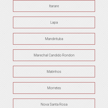
Itarare
Lapa
Mandirituba
Marechal Candido Rondon
Matinhos
Morretes
Nova Santa Rosa