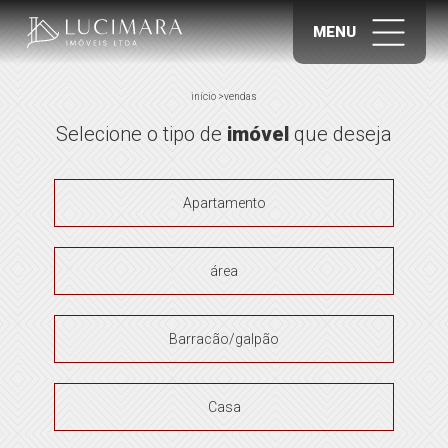
MENU
início
>
vendas
Selecione o tipo de
imóvel
que deseja
Apartamento
área
Barracão/galpão
Casa