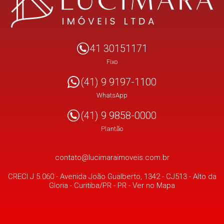
41 30151171
Fixo
(41) 9 9197-1100
WhatsApp
(41) 9 9858-0000
Plantão
contato@lucimaraimoveis.com.br
CRECI J 5.060 -
Avenida João Gualberto, 1342 - CJ513
- Alto da
Gloria -
Curitiba/PR
-
PR
-
Ver no Mapa