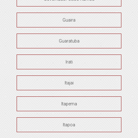
Guaira
Guaratuba
Irati
Itajai
Itapema
Itapoa